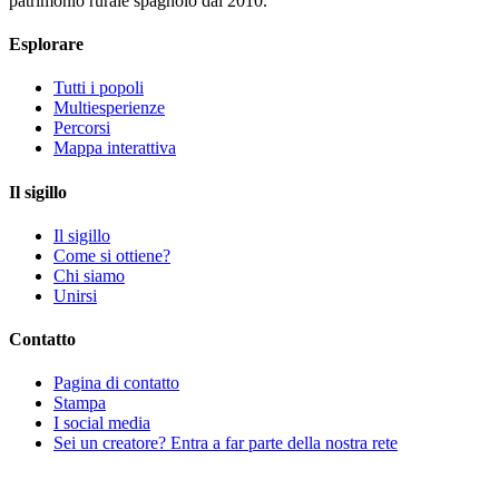
patrimonio rurale spagnolo dal 2010.
Esplorare
Tutti i popoli
Multiesperienze
Percorsi
Mappa interattiva
Il sigillo
Il sigillo
Come si ottiene?
Chi siamo
Unirsi
Contatto
Pagina di contatto
Stampa
I social media
Sei un creatore? Entra a far parte della nostra rete