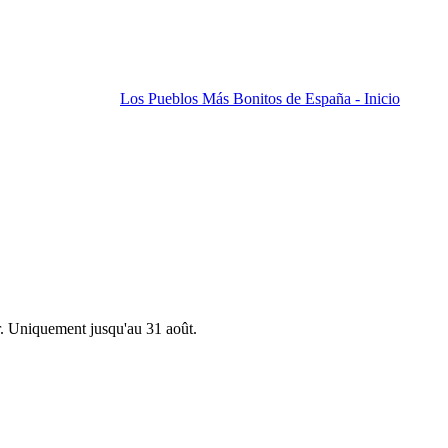
Los Pueblos Más Bonitos de España - Inicio
r. Uniquement jusqu'au 31 août.