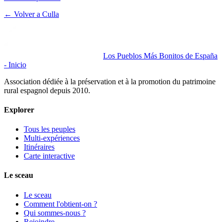
← Volver a
Culla
Los Pueblos Más Bonitos de España
- Inicio
Association dédiée à la préservation et à la promotion du patrimoine
rural espagnol depuis 2010.
Explorer
Tous les peuples
Multi-expériences
Itinéraires
Carte interactive
Le sceau
Le sceau
Comment l'obtient-on ?
Qui sommes-nous ?
Rejoindre