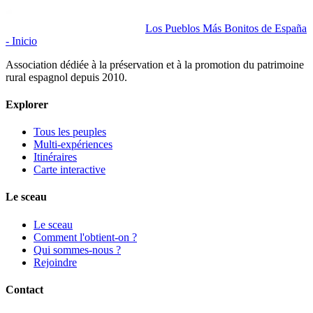
Los Pueblos Más Bonitos de España
- Inicio
Association dédiée à la préservation et à la promotion du patrimoine
rural espagnol depuis 2010.
Explorer
Tous les peuples
Multi-expériences
Itinéraires
Carte interactive
Le sceau
Le sceau
Comment l'obtient-on ?
Qui sommes-nous ?
Rejoindre
Contact