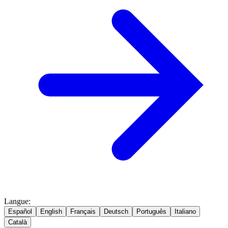
Langue
:
Español
English
Français
Deutsch
Português
Italiano
Català