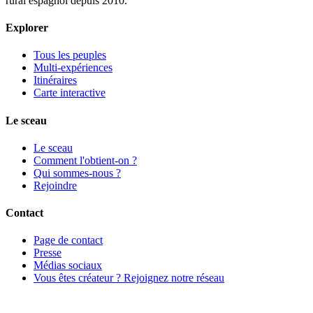
rural espagnol depuis 2010.
Explorer
Tous les peuples
Multi-expériences
Itinéraires
Carte interactive
Le sceau
Le sceau
Comment l'obtient-on ?
Qui sommes-nous ?
Rejoindre
Contact
Page de contact
Presse
Médias sociaux
Vous êtes créateur ? Rejoignez notre réseau