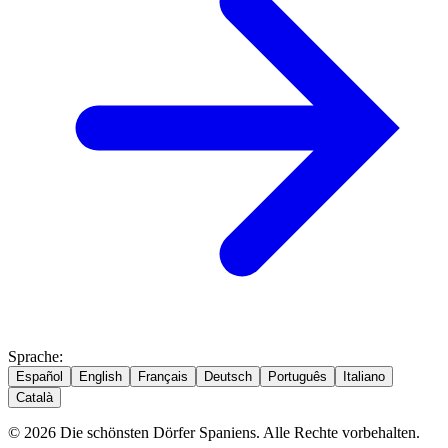
Sprache
:
Español
English
Français
Deutsch
Português
Italiano
Català
© 2026 Die schönsten Dörfer Spaniens. Alle Rechte vorbehalten.