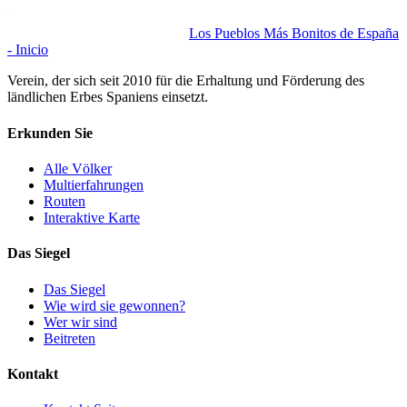
Los Pueblos Más Bonitos de España
- Inicio
Verein, der sich seit 2010 für die Erhaltung und Förderung des
ländlichen Erbes Spaniens einsetzt.
Erkunden Sie
Alle Völker
Multierfahrungen
Routen
Interaktive Karte
Das Siegel
Das Siegel
Wie wird sie gewonnen?
Wer wir sind
Beitreten
Kontakt