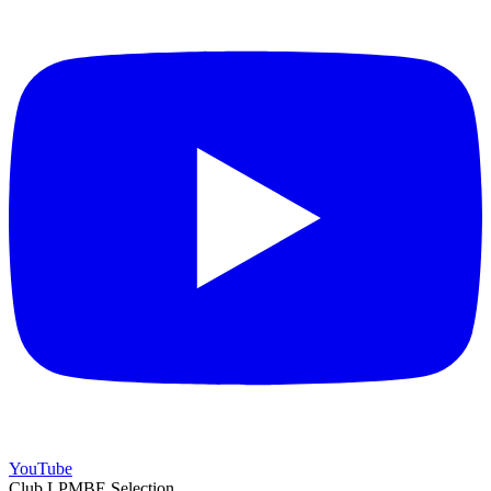
YouTube
Club LPMBE Selection