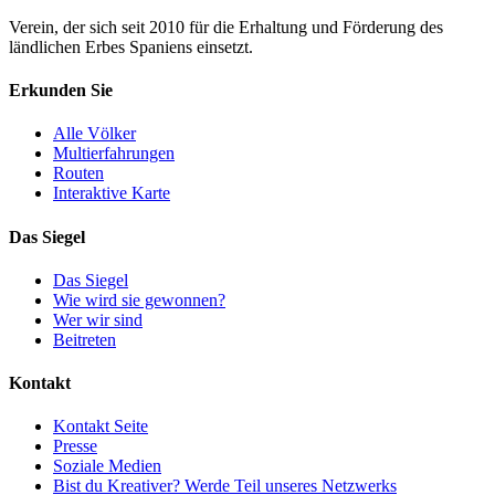
Verein, der sich seit 2010 für die Erhaltung und Förderung des
ländlichen Erbes Spaniens einsetzt.
Erkunden Sie
Alle Völker
Multierfahrungen
Routen
Interaktive Karte
Das Siegel
Das Siegel
Wie wird sie gewonnen?
Wer wir sind
Beitreten
Kontakt
Kontakt Seite
Presse
Soziale Medien
Bist du Kreativer? Werde Teil unseres Netzwerks