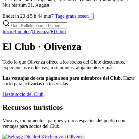
Nur bis zum 31. August.
Endet in 23 d 5 h 44 min
7 Tage gratis testen
Inicio
/
Pueblos
/
Olivenza
/
El Club
El Club ·
Olivenza
Todo lo que
Olivenza
ofrece a los socios del Club: descuentos,
experiencias exclusivas, restaurantes, alojamientos y más.
Las ventajas de esta página son para miembros del Club.
Hazte
socio para activarlas en tus visitas.
Hazte socio del Club
Recursos turísticos
Museos, monumentos, parques y otros espacios del pueblo con
ventajas para socios del Club.