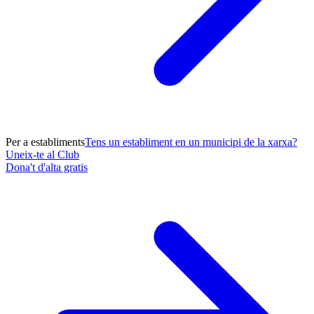
Per a establiments
Tens un establiment en un municipi de la xarxa?
Uneix-te al Club
Dona't d'alta gratis