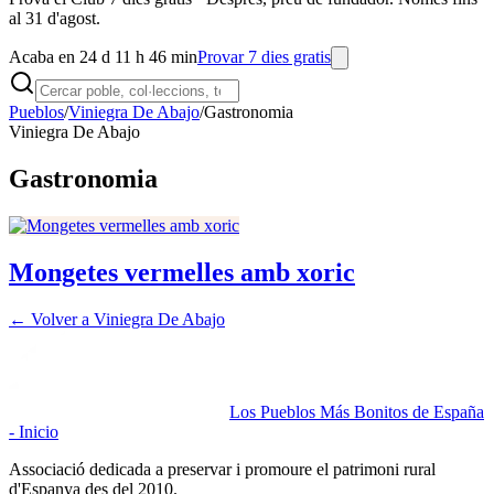
al 31 d'agost.
Acaba en 24 d 11 h 46 min
Provar 7 dies gratis
Pueblos
/
Viniegra De Abajo
/
Gastronomia
Viniegra De Abajo
Gastronomia
Mongetes vermelles amb xoric
← Volver a
Viniegra De Abajo
Los Pueblos Más Bonitos de España
- Inicio
Associació dedicada a preservar i promoure el patrimoni rural
d'Espanya des del 2010.