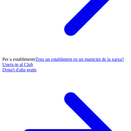
Per a establiments
Tens un establiment en un municipi de la xarxa?
Uneix-te al Club
Dona't d'alta gratis