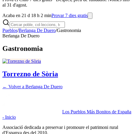
al 31 d'agost.
Acaba en 21 d 18 h 2 min
Provar 7 dies gratis
Pueblos
/
Berlanga De Duero
/
Gastronomia
Berlanga De Duero
Gastronomia
Torrezno de Sòria
← Volver a
Berlanga De Duero
Los Pueblos Más Bonitos de España
- Inicio
Associació dedicada a preservar i promoure el patrimoni rural
d'Espanya des del 2010.