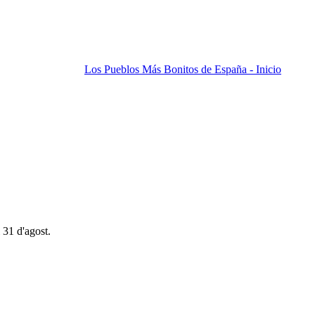
Los Pueblos Más Bonitos de España - Inicio
 31 d'agost.