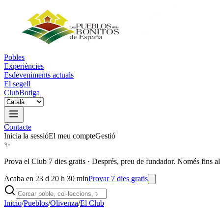
Pobles
Experiències
Esdeveniments actuals
El segell
Club
Botiga
Contacte
Inicia la sessió
El meu compte
Gestió
✨
Prova el Club 7 dies gratis
·
Després, preu de fundador. Només fins al
Acaba en 23 d 20 h 30 min
Provar 7 dies gratis
Inicio
/
Pueblos
/
Olivenza
/
El Club