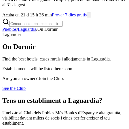
al 31 d'agost.
Acaba en 21 d 15 h 36 min
Provar 7 dies gratis
Pueblos
/
Laguardia
/
On Dormir
Laguardia
On Dormir
Find the best hotels, cases rurals i allotjaments in Laguardia.
Establishments will be listed here soon.
Are you an owner? Join the Club.
See the Club
Tens un establiment a Laguardia?
Uneix-te al Club dels Pobles Més Bonics d'Espanya: alta gratuïta,
visibilitat davant milers de socis i eines per fer créixer el teu
establiment.