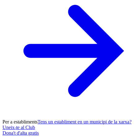
Per a establiments
Tens un establiment en un municipi de la xarxa?
Uneix-te al Club
Dona't d'alta gratis