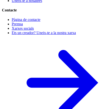
Uneix-te a nosaltres
Contacte
Pàgina de contacte
Premsa
Xarxes socials
Ets un creador? Uneix-te a la nostra xarxa