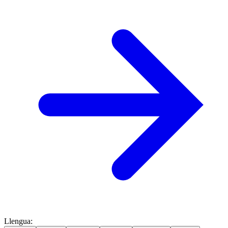
Llengua
: