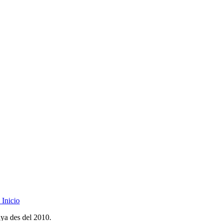
Inicio
nya des del 2010.