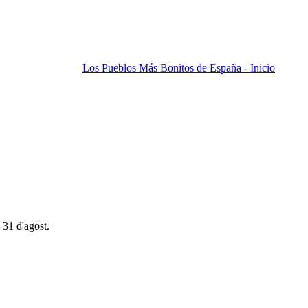
Los Pueblos Más Bonitos de España - Inicio
 31 d'agost.