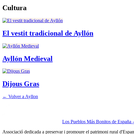
Cultura
El vestit tradicional de Ayllón
Ayllón Medieval
Dijous Gras
← Volver a
Ayllon
Los Pueblos Más Bonitos de España - 
Associació dedicada a preservar i promoure el patrimoni rural d'Espa