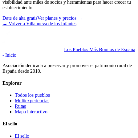
visibilidad ante miles de socios y herramientas para hacer crecer tu
establecimiento.
Date de alta gratis
Ver planes y precios
→
←
Volver a Villanueva de los Infantes
Los Pueblos Más Bonitos de España
- Inicio
Asociación dedicada a preservar y promover el patrimonio rural de
España desde 2010.
Explorar
Todos los pueblos
Multiexperiencias
Rutas
Mapa interactivo
El sello
El sello