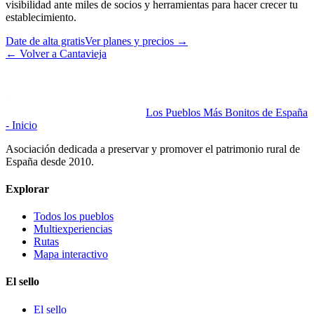
visibilidad ante miles de socios y herramientas para hacer crecer tu
establecimiento.
Date de alta gratis
Ver planes y precios
→
←
Volver a Cantavieja
Los Pueblos Más Bonitos de España
- Inicio
Asociación dedicada a preservar y promover el patrimonio rural de
España desde 2010.
Explorar
Todos los pueblos
Multiexperiencias
Rutas
Mapa interactivo
El sello
El sello