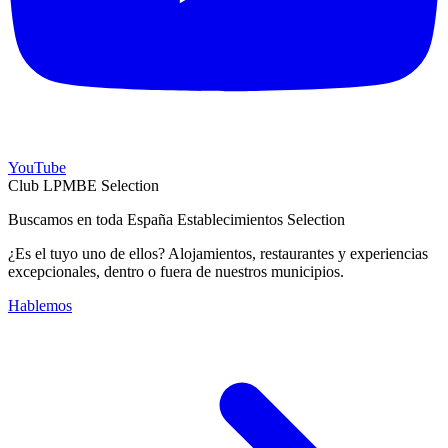
YouTube
Club LPMBE Selection
Buscamos en toda España Establecimientos Selection
¿Es el tuyo uno de ellos? Alojamientos, restaurantes y experiencias
excepcionales, dentro o fuera de nuestros municipios.
Hablemos