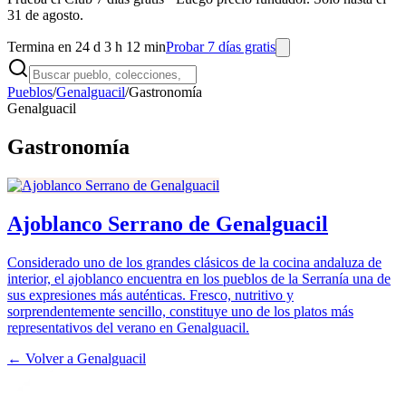
31 de agosto.
Termina en 24 d 3 h 12 min
Probar 7 días gratis
Pueblos
/
Genalguacil
/
Gastronomía
Genalguacil
Gastronomía
Ajoblanco Serrano de Genalguacil
Considerado uno de los grandes clásicos de la cocina andaluza de
interior, el ajoblanco encuentra en los pueblos de la Serranía una de
sus expresiones más auténticas. Fresco, nutritivo y
sorprendentemente sencillo, constituye uno de los platos más
representativos del verano en Genalguacil.
← Volver a
Genalguacil