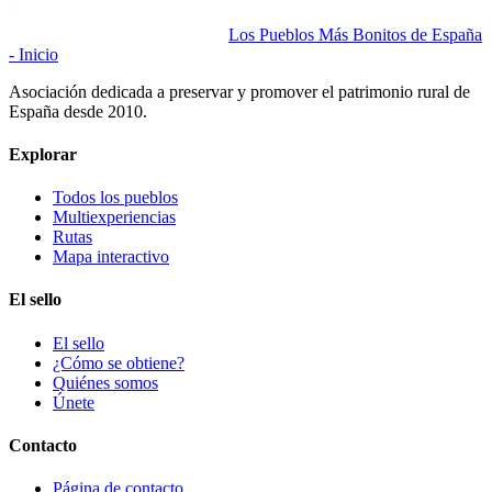
Los Pueblos Más Bonitos de España
- Inicio
Asociación dedicada a preservar y promover el patrimonio rural de
España desde 2010.
Explorar
Todos los pueblos
Multiexperiencias
Rutas
Mapa interactivo
El sello
El sello
¿Cómo se obtiene?
Quiénes somos
Únete
Contacto
Página de contacto