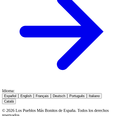
Idioma
:
Español
English
Français
Deutsch
Português
Italiano
Català
© 2026 Los Pueblos Más Bonitos de España. Todos los derechos
reservados.