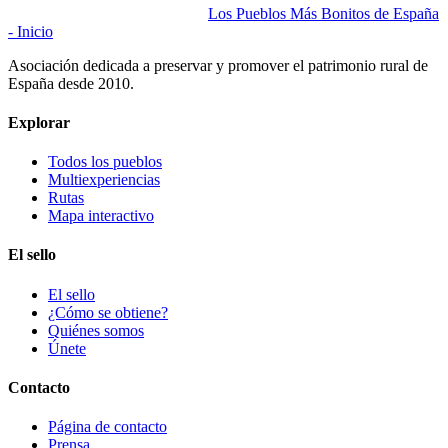
Los Pueblos Más Bonitos de España
- Inicio
Asociación dedicada a preservar y promover el patrimonio rural de
España desde 2010.
Explorar
Todos los pueblos
Multiexperiencias
Rutas
Mapa interactivo
El sello
El sello
¿Cómo se obtiene?
Quiénes somos
Únete
Contacto
Página de contacto
Prensa