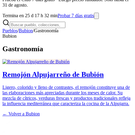
31 de agosto.
Termina en 25 d 17 h 32 min
Probar 7 días gratis
Pueblos
/
Bubion
/
Gastronomía
Bubion
Gastronomía
Remojón Alpujarreño de Bubión
Ligero, colorido y lleno de contrastes, el remojón constituye una de
las elaboraciones más apreciadas durante los meses de calor. Su
mezcla de cítricos, verduras frescas y productos tradicionales refleja
la influencia mediterránea que caracteriza la cocina de la Alpujarra.
← Volver a
Bubion