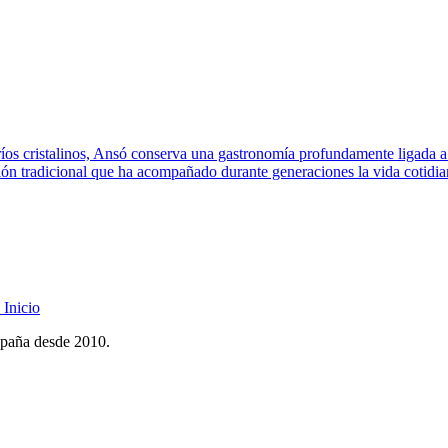
os cristalinos, Ansó conserva una gastronomía profundamente ligada a s
ción tradicional que ha acompañado durante generaciones la vida cotidia
Inicio
spaña desde 2010.