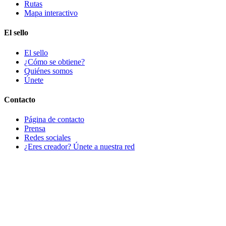
Rutas
Mapa interactivo
El sello
El sello
¿Cómo se obtiene?
Quiénes somos
Únete
Contacto
Página de contacto
Prensa
Redes sociales
¿Eres creador? Únete a nuestra red