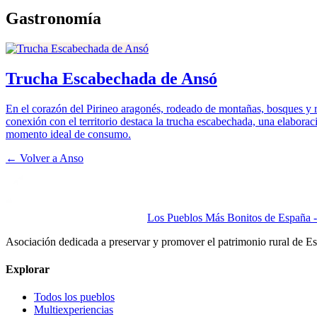
Gastronomía
Trucha Escabechada de Ansó
En el corazón del Pirineo aragonés, rodeado de montañas, bosques y rí
conexión con el territorio destaca la trucha escabechada, una elabora
momento ideal de consumo.
← Volver a
Anso
Los Pueblos Más Bonitos de España - 
Asociación dedicada a preservar y promover el patrimonio rural de E
Explorar
Todos los pueblos
Multiexperiencias