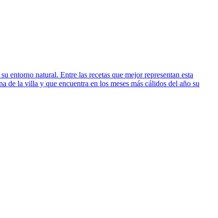
u entorno natural. Entre las recetas que mejor representan esta
na de la villa y que encuentra en los meses más cálidos del año su