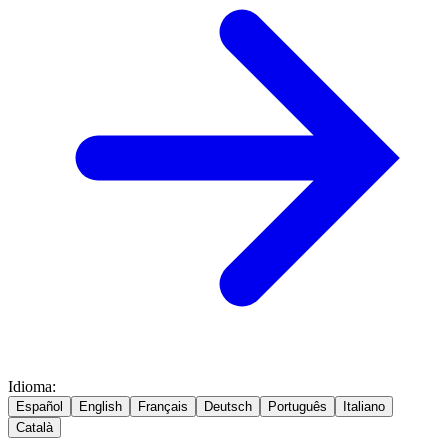
Idioma
:
Español
English
Français
Deutsch
Português
Italiano
Català