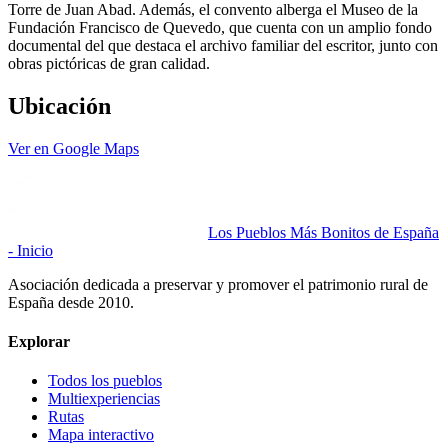
Torre de Juan Abad. Además, el convento alberga el Museo de la
Fundación Francisco de Quevedo, que cuenta con un amplio fondo
documental del que destaca el archivo familiar del escritor, junto con
obras pictóricas de gran calidad.
Ubicación
Ver en Google Maps
Los Pueblos Más Bonitos de España
- Inicio
Asociación dedicada a preservar y promover el patrimonio rural de
España desde 2010.
Explorar
Todos los pueblos
Multiexperiencias
Rutas
Mapa interactivo