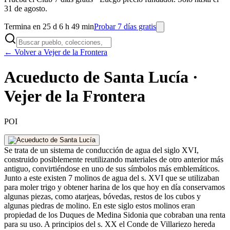
31 de agosto.
Termina en 25 d 6 h 49 min
Probar 7 días gratis
← Volver a Vejer de la Frontera
Acueducto de Santa Lucía ·
Vejer de la Frontera
POI
Se trata de un sistema de conducción de agua del siglo XVI,
construido posiblemente reutilizando materiales de otro anterior más
antiguo, convirtiéndose en uno de sus símbolos más emblemáticos.
Junto a este existen 7 molinos de agua del s. XVI que se utilizaban
para moler trigo y obtener harina de los que hoy en día conservamos
algunas piezas, como atarjeas, bóvedas, restos de los cubos y
algunas piedras de molino. En este siglo estos molinos eran
propiedad de los Duques de Medina Sidonia que cobraban una renta
para su uso. A principios del s. XX el Conde de Villariezo hereda