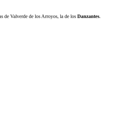
as de Valverde de los Arroyos, la de los
Danzantes
.