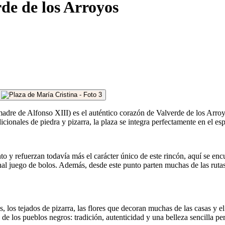
rde de los Arroyos
adre de Alfonso XIII) es el auténtico corazón de Valverde de los Arroy
cionales de piedra y pizarra, la plaza se integra perfectamente en el es
to y refuerzan todavía más el carácter único de este rincón, aquí se en
ional juego de bolos. Además, desde este punto parten muchas de las ruta
 los tejados de pizarra, las flores que decoran muchas de las casas y el
a de los pueblos negros: tradición, autenticidad y una belleza sencilla 