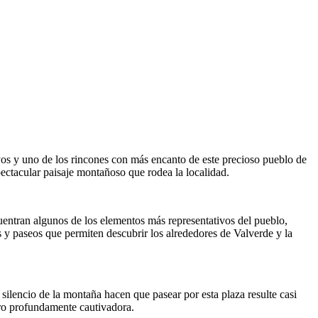
os y uno de los rincones con más encanto de este precioso pueblo de
pectacular paisaje montañoso que rodea la localidad.
cuentran algunos de los elementos más representativos del pueblo,
s y paseos que permiten descubrir los alrededores de Valverde y la
 silencio de la montaña hacen que pasear por esta plaza resulte casi
pero profundamente cautivadora.