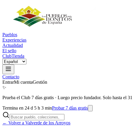
Pueblos
Experiencias
Actualidad
El sello
Club
Tienda
Contacto
Entrar
Mi cuenta
Gestión
✨
Prueba el Club 7 días gratis
·
Luego precio fundador. Solo hasta el 31
Termina en 24 d 5 h 3 min
Probar 7 días gratis
← Volver a Valverde de los Arroyos