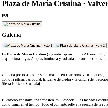
Plaza de María Cristina · Valve
POI
Galería
La
Plaza de María Cristina
(segunda esposa del rey Alfonso XII y m
arquitectura negra. Amplia, luminosa y rodeada de construcciones tradi
Cubierta por losas oscuras que mantienen la armonía visual del conjun
como la iglesia parroquial, la fuente de piedra y la cancha del tradic
Sierra Norte de Guadalajara.
El entorno transmite una atmósfera muy especial. Las fachadas oscuras,
como viajar en el tiempo. Todo el conjunto refleja la esencia de la rut