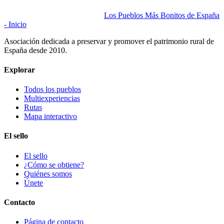
Los Pueblos Más Bonitos de España
- Inicio
Asociación dedicada a preservar y promover el patrimonio rural de
España desde 2010.
Explorar
Todos los pueblos
Multiexperiencias
Rutas
Mapa interactivo
El sello
El sello
¿Cómo se obtiene?
Quiénes somos
Únete
Contacto
Página de contacto