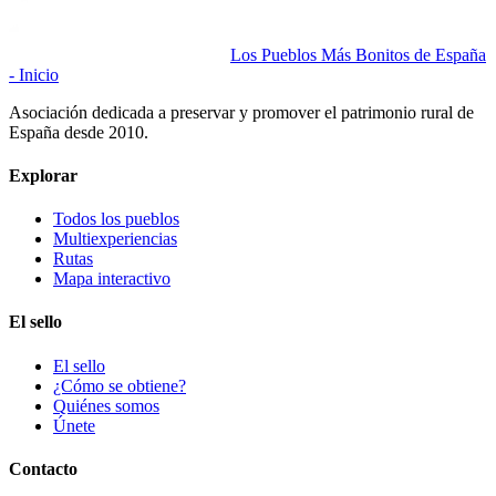
Los Pueblos Más Bonitos de España
- Inicio
Asociación dedicada a preservar y promover el patrimonio rural de
España desde 2010.
Explorar
Todos los pueblos
Multiexperiencias
Rutas
Mapa interactivo
El sello
El sello
¿Cómo se obtiene?
Quiénes somos
Únete
Contacto