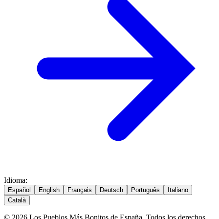
Idioma
:
Español
English
Français
Deutsch
Português
Italiano
Català
© 2026 Los Pueblos Más Bonitos de España. Todos los derechos