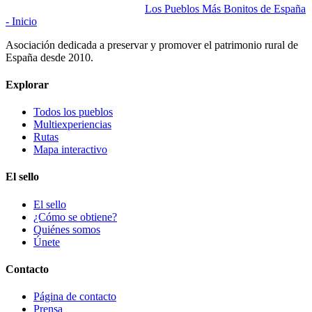
Los Pueblos Más Bonitos de España
- Inicio
Asociación dedicada a preservar y promover el patrimonio rural de
España desde 2010.
Explorar
Todos los pueblos
Multiexperiencias
Rutas
Mapa interactivo
El sello
El sello
¿Cómo se obtiene?
Quiénes somos
Únete
Contacto
Página de contacto
Prensa