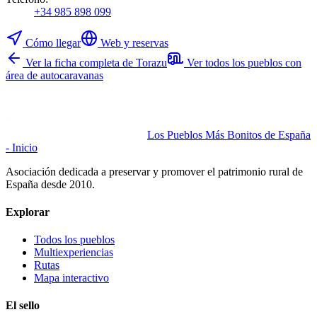
+34 985 898 099
Cómo llegar
Web y reservas
Ver la ficha completa de Torazu
Ver todos los pueblos con
área de autocaravanas
Los Pueblos Más Bonitos de España
- Inicio
Asociación dedicada a preservar y promover el patrimonio rural de
España desde 2010.
Explorar
Todos los pueblos
Multiexperiencias
Rutas
Mapa interactivo
El sello