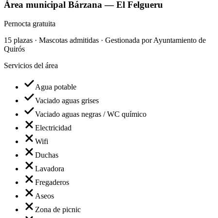
Área municipal Bárzana — El Felgueru
Pernocta gratuita
15 plazas · Mascotas admitidas · Gestionada por Ayuntamiento de
Quirós
Servicios del área
Agua potable
Vaciado aguas grises
Vaciado aguas negras / WC químico
Electricidad
Wifi
Duchas
Lavadora
Fregaderos
Aseos
Zona de picnic