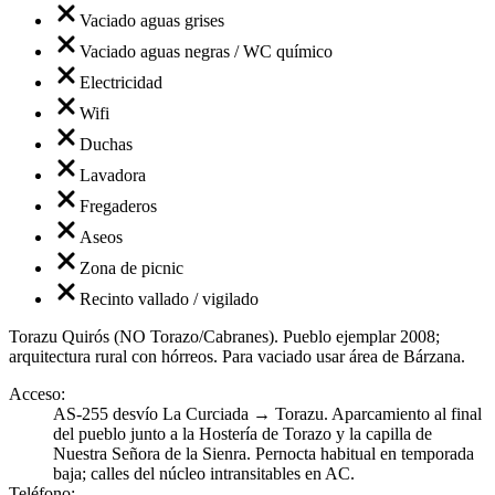
Vaciado aguas grises
Vaciado aguas negras / WC químico
Electricidad
Wifi
Duchas
Lavadora
Fregaderos
Aseos
Zona de picnic
Recinto vallado / vigilado
Torazu Quirós (NO Torazo/Cabranes). Pueblo ejemplar 2008;
arquitectura rural con hórreos. Para vaciado usar área de Bárzana.
Acceso
:
AS-255 desvío La Curciada → Torazu. Aparcamiento al final
del pueblo junto a la Hostería de Torazo y la capilla de
Nuestra Señora de la Sienra. Pernocta habitual en temporada
baja; calles del núcleo intransitables en AC.
Teléfono
: