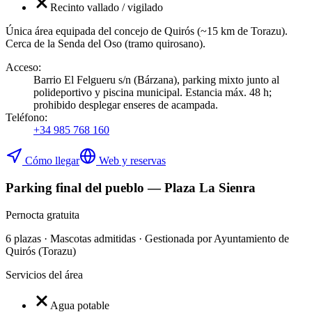
Recinto vallado / vigilado
Única área equipada del concejo de Quirós (~15 km de Torazu).
Cerca de la Senda del Oso (tramo quirosano).
Acceso
:
Barrio El Felgueru s/n (Bárzana), parking mixto junto al
polideportivo y piscina municipal. Estancia máx. 48 h;
prohibido desplegar enseres de acampada.
Teléfono
:
+34 985 768 160
Cómo llegar
Web y reservas
Parking final del pueblo — Plaza La Sienra
Pernocta gratuita
6 plazas · Mascotas admitidas · Gestionada por Ayuntamiento de
Quirós (Torazu)
Servicios del área
Agua potable