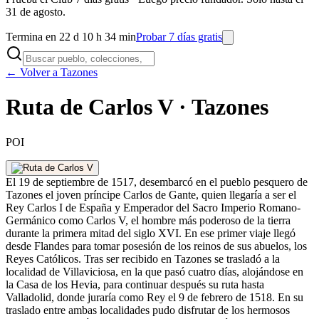
31 de agosto.
Termina en 22 d 10 h 34 min
Probar 7 días gratis
← Volver a Tazones
Ruta de Carlos V · Tazones
POI
El 19 de septiembre de 1517, desembarcó en el pueblo pesquero de
Tazones el joven príncipe Carlos de Gante, quien llegaría a ser el
Rey Carlos I de España y Emperador del Sacro Imperio Romano-
Germánico como Carlos V, el hombre más poderoso de la tierra
durante la primera mitad del siglo XVI. En ese primer viaje llegó
desde Flandes para tomar posesión de los reinos de sus abuelos, los
Reyes Católicos. Tras ser recibido en Tazones se trasladó a la
localidad de Villaviciosa, en la que pasó cuatro días, alojándose en
la Casa de los Hevia, para continuar después su ruta hasta
Valladolid, donde juraría como Rey el 9 de febrero de 1518. En su
traslado entre ambas localidades pudo disfrutar de los hermosos