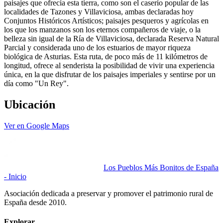
paisajes que ofrecía esta tierra, como son el caserío popular de las
localidades de Tazones y Villaviciosa, ambas declaradas hoy
Conjuntos Históricos Artísticos; paisajes pesqueros y agrícolas en
los que los manzanos son los eternos compañeros de viaje, o la
belleza sin igual de la Ría de Villaviciosa, declarada Reserva Natural
Parcial y considerada uno de los estuarios de mayor riqueza
biológica de Asturias. Esta ruta, de poco más de 11 kilómetros de
longitud, ofrece al senderista la posibilidad de vivir una experiencia
única, en la que disfrutar de los paisajes imperiales y sentirse por un
día como "Un Rey".
Ubicación
Ver en Google Maps
Los Pueblos Más Bonitos de España
- Inicio
Asociación dedicada a preservar y promover el patrimonio rural de
España desde 2010.
Explorar