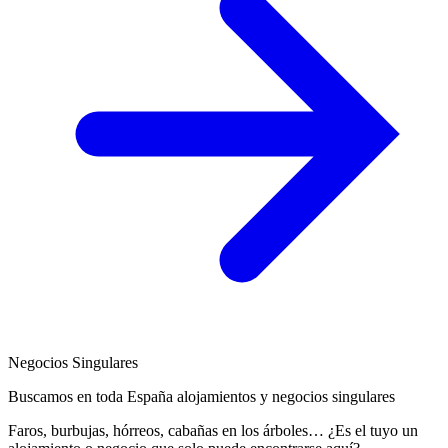
Negocios Singulares
Buscamos en toda España alojamientos y negocios singulares
Faros, burbujas, hórreos, cabañas en los árboles… ¿Es el tuyo un