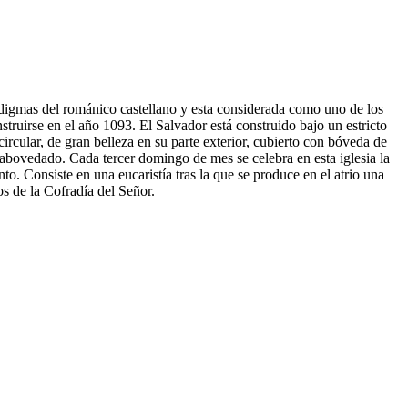
radigmas del románico castellano y esta considerada como uno de los
struirse en el año 1093. El Salvador está construido bajo un estricto
ircular, de gran belleza en su parte exterior, cubierto con bóveda de
 abovedado. Cada tercer domingo de mes se celebra en esta iglesia la
o. Consiste en una eucaristía tras la que se produce en el atrio una
s de la Cofradía del Señor.