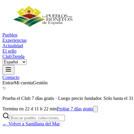
Pueblos
Experiencias
Actualidad
El sello
Club
Tienda
Contacto
Entrar
Mi cuenta
Gestión
✨
Prueba el Club 7 días gratis
·
Luego precio fundador. Solo hasta el 31
Termina en 22 d 11 h 22 min
Probar 7 días gratis
← Volver a Santillana del Mar