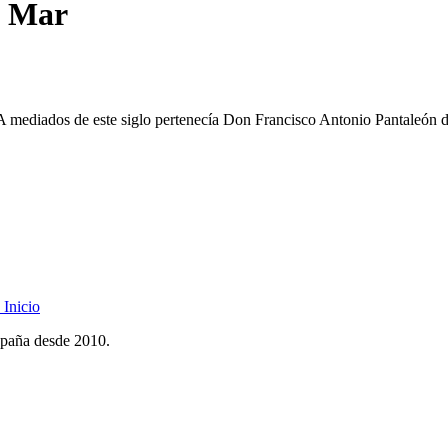
el Mar
. A mediados de este siglo pertenecía Don Francisco Antonio Pantaleón de
Inicio
spaña desde 2010.