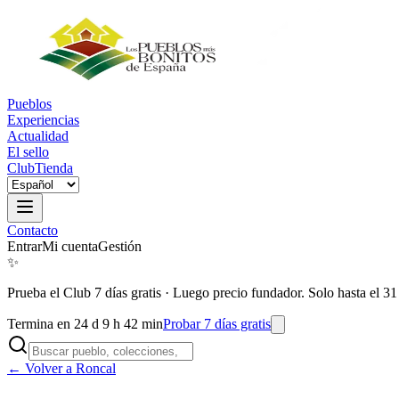
Pueblos
Experiencias
Actualidad
El sello
Club
Tienda
Contacto
Entrar
Mi cuenta
Gestión
✨
Prueba el Club 7 días gratis
·
Luego precio fundador. Solo hasta el 31
Termina en 24 d 9 h 42 min
Probar 7 días gratis
← Volver a Roncal