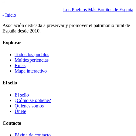
Los Pueblos Más Bonitos de España
- Inicio
Asociación dedicada a preservar y promover el patrimonio rural de
España desde 2010.
Explorar
Todos los pueblos
Multiexperiencias
Rutas
Mapa interactivo
El sello
El sello
¿Cómo se obtiene?
Quiénes somos
Únete
Contacto
Página de contacto