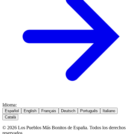
Idioma
:
Español
English
Français
Deutsch
Português
Italiano
Català
© 2026 Los Pueblos Más Bonitos de España. Todos los derechos
reservados.