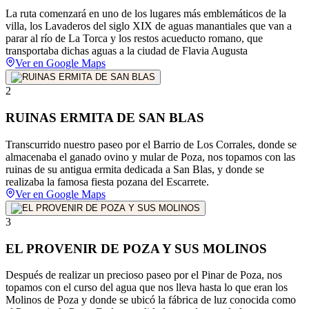
La ruta comenzará en uno de los lugares más emblemáticos de la
villa, los Lavaderos del siglo XIX de aguas manantiales que van a
parar al río de La Torca y los restos acueducto romano, que
transportaba dichas aguas a la ciudad de Flavia Augusta
Ver en Google Maps
2
RUINAS ERMITA DE SAN BLAS
Transcurrido nuestro paseo por el Barrio de Los Corrales, donde se
almacenaba el ganado ovino y mular de Poza, nos topamos con las
ruinas de su antigua ermita dedicada a San Blas, y donde se
realizaba la famosa fiesta pozana del Escarrete.
Ver en Google Maps
3
EL PROVENIR DE POZA Y SUS MOLINOS
Después de realizar un precioso paseo por el Pinar de Poza, nos
topamos con el curso del agua que nos lleva hasta lo que eran los
Molinos de Poza y donde se ubicó la fábrica de luz conocida como