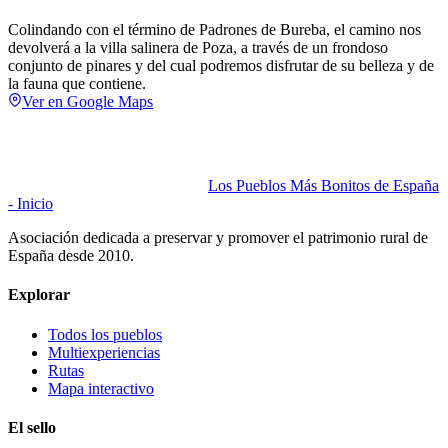
Colindando con el término de Padrones de Bureba, el camino nos
devolverá a la villa salinera de Poza, a través de un frondoso
conjunto de pinares y del cual podremos disfrutar de su belleza y de
la fauna que contiene.
Ver en Google Maps
Los Pueblos Más Bonitos de España
- Inicio
Asociación dedicada a preservar y promover el patrimonio rural de
España desde 2010.
Explorar
Todos los pueblos
Multiexperiencias
Rutas
Mapa interactivo
El sello