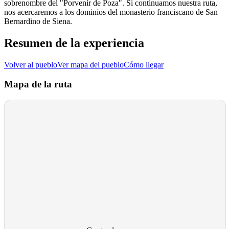
sobrenombre del "Porvenir de Poza". Si continuamos nuestra ruta,
nos acercaremos a los dominios del monasterio franciscano de San
Bernardino de Siena.
Resumen de la experiencia
Volver al pueblo
Ver mapa del pueblo
Cómo llegar
Mapa de la ruta