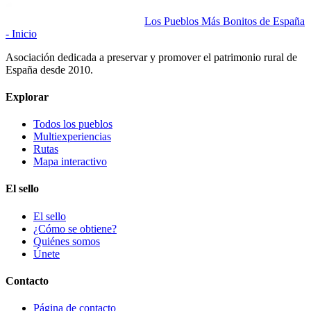
Los Pueblos Más Bonitos de España
- Inicio
Asociación dedicada a preservar y promover el patrimonio rural de
España desde 2010.
Explorar
Todos los pueblos
Multiexperiencias
Rutas
Mapa interactivo
El sello
El sello
¿Cómo se obtiene?
Quiénes somos
Únete
Contacto
Página de contacto