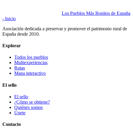
Los Pueblos Más Bonitos de España
- Inicio
Asociación dedicada a preservar y promover el patrimonio rural de
España desde 2010.
Explorar
Todos los pueblos
Multiexperiencias
Rutas
Mapa interactivo
El sello
El sello
¿Cómo se obtiene?
Quiénes somos
Únete
Contacto