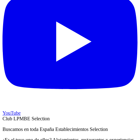
YouTube
Club LPMBE Selection
Buscamos en toda España Establecimientos Selection
¿Es el tuyo uno de ellos? Alojamientos, restaurantes y experiencias