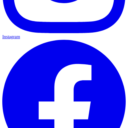
Instagram