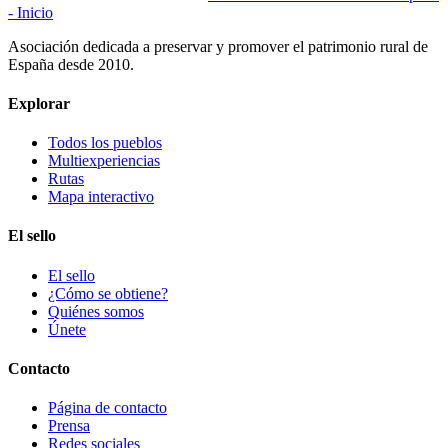
- Inicio
Asociación dedicada a preservar y promover el patrimonio rural de
España desde 2010.
Explorar
Todos los pueblos
Multiexperiencias
Rutas
Mapa interactivo
El sello
El sello
¿Cómo se obtiene?
Quiénes somos
Únete
Contacto
Página de contacto
Prensa
Redes sociales