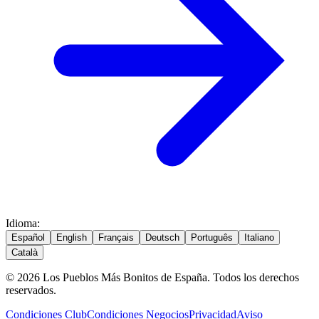
Idioma
:
Español
English
Français
Deutsch
Português
Italiano
Català
© 2026 Los Pueblos Más Bonitos de España. Todos los derechos
reservados.
Condiciones Club
Condiciones Negocios
Privacidad
Aviso