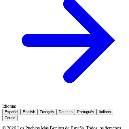
Idioma
:
Español
English
Français
Deutsch
Português
Italiano
Català
© 2026 Los Pueblos Más Bonitos de España. Todos los derechos