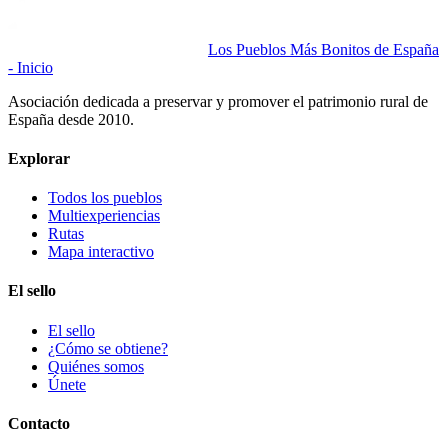
Los Pueblos Más Bonitos de España
- Inicio
Asociación dedicada a preservar y promover el patrimonio rural de
España desde 2010.
Explorar
Todos los pueblos
Multiexperiencias
Rutas
Mapa interactivo
El sello
El sello
¿Cómo se obtiene?
Quiénes somos
Únete
Contacto