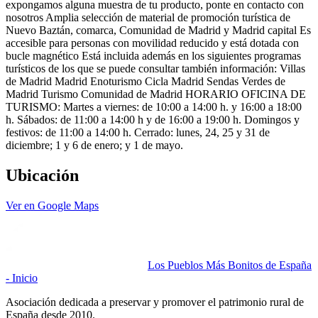
expongamos alguna muestra de tu producto, ponte en contacto con
nosotros Amplia selección de material de promoción turística de
Nuevo Baztán, comarca, Comunidad de Madrid y Madrid capital Es
accesible para personas con movilidad reducido y está dotada con
bucle magnético Está incluida además en los siguientes programas
turísticos de los que se puede consultar también información: Villas
de Madrid Madrid Enoturismo Cicla Madrid Sendas Verdes de
Madrid Turismo Comunidad de Madrid HORARIO OFICINA DE
TURISMO: Martes a viernes: de 10:00 a 14:00 h. y 16:00 a 18:00
h. Sábados: de 11:00 a 14:00 h y de 16:00 a 19:00 h. Domingos y
festivos: de 11:00 a 14:00 h. Cerrado: lunes, 24, 25 y 31 de
diciembre; 1 y 6 de enero; y 1 de mayo.
Ubicación
Ver en Google Maps
Los Pueblos Más Bonitos de España
- Inicio
Asociación dedicada a preservar y promover el patrimonio rural de
España desde 2010.