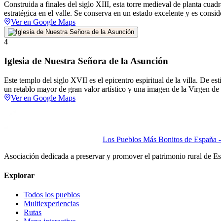
Construida a finales del siglo XIII, esta torre medieval de planta cua
estratégica en el valle. Se conserva en un estado excelente y es consi
Ver en Google Maps
4
Iglesia de Nuestra Señora de la Asunción
Este templo del siglo XVII es el epicentro espiritual de la villa. De es
un retablo mayor de gran valor artístico y una imagen de la Virgen de 
Ver en Google Maps
Los Pueblos Más Bonitos de España - 
Asociación dedicada a preservar y promover el patrimonio rural de E
Explorar
Todos los pueblos
Multiexperiencias
Rutas