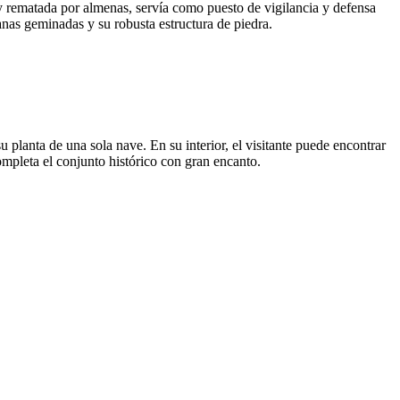
s y rematada por almenas, servía como puesto de vigilancia y defensa
tanas geminadas y su robusta estructura de piedra.
u planta de una sola nave. En su interior, el visitante puede encontrar
ompleta el conjunto histórico con gran encanto.