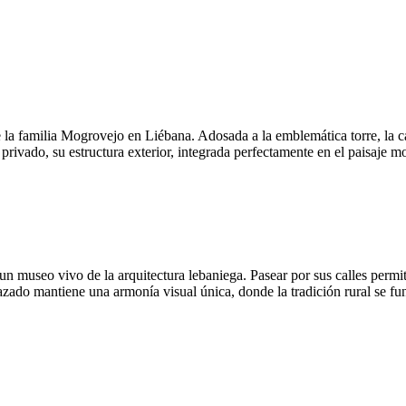
e la familia Mogrovejo en Liébana. Adosada a la emblemática torre, la c
 privado, su estructura exterior, integrada perfectamente en el paisaje 
un museo vivo de la arquitectura lebaniega. Pasear por sus calles perm
trazado mantiene una armonía visual única, donde la tradición rural se f