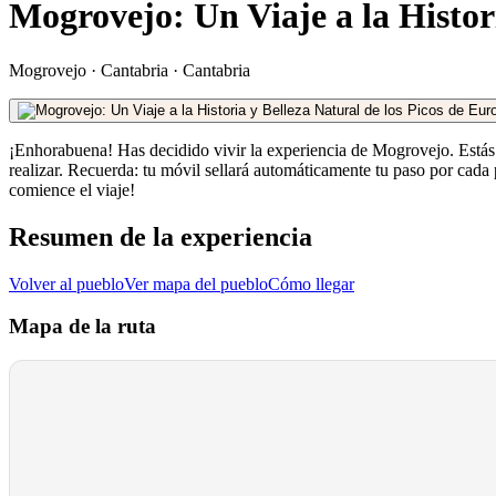
Mogrovejo: Un Viaje a la Histor
Mogrovejo
·
Cantabria
·
Cantabria
¡Enhorabuena! Has decidido vivir la experiencia de Mogrovejo. Estás a 
realizar. Recuerda: tu móvil sellará automáticamente tu paso por cada
comience el viaje!
Resumen de la experiencia
Volver al pueblo
Ver mapa del pueblo
Cómo llegar
Mapa de la ruta