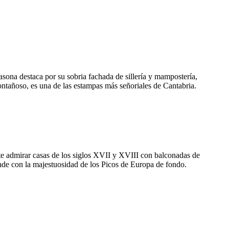
asona destaca por su sobria fachada de sillería y mampostería,
montañoso, es una de las estampas más señoriales de Cantabria.
ite admirar casas de los siglos XVII y XVIII con balconadas de
unde con la majestuosidad de los Picos de Europa de fondo.