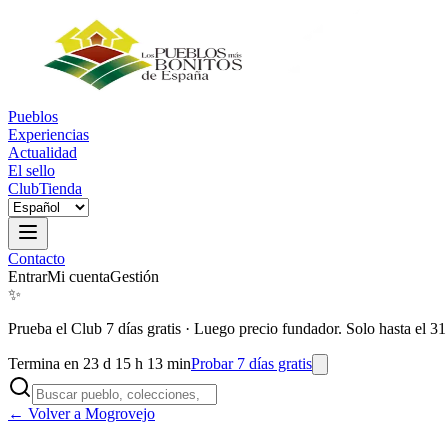
Pueblos
Experiencias
Actualidad
El sello
Club
Tienda
Contacto
Entrar
Mi cuenta
Gestión
✨
Prueba el Club 7 días gratis
·
Luego precio fundador. Solo hasta el 31
Termina en 23 d 15 h 13 min
Probar 7 días gratis
← Volver a Mogrovejo