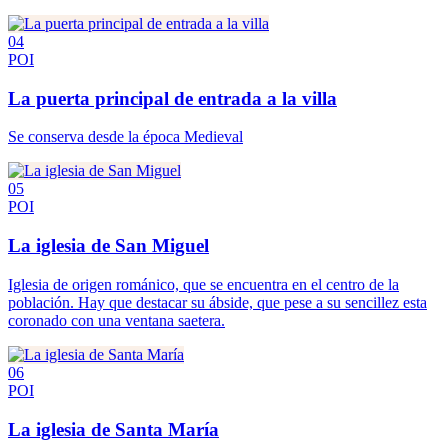
04
POI
La puerta principal de entrada a la villa
Se conserva desde la época Medieval
05
POI
La iglesia de San Miguel
Iglesia de origen románico, que se encuentra en el centro de la
población. Hay que destacar su ábside, que pese a su sencillez esta
coronado con una ventana saetera.
06
POI
La iglesia de Santa María