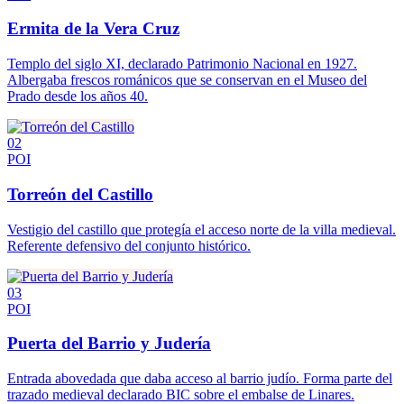
Ermita de la Vera Cruz
Templo del siglo XI, declarado Patrimonio Nacional en 1927.
Albergaba frescos románicos que se conservan en el Museo del
Prado desde los años 40.
02
POI
Torreón del Castillo
Vestigio del castillo que protegía el acceso norte de la villa medieval.
Referente defensivo del conjunto histórico.
03
POI
Puerta del Barrio y Judería
Entrada abovedada que daba acceso al barrio judío. Forma parte del
trazado medieval declarado BIC sobre el embalse de Linares.