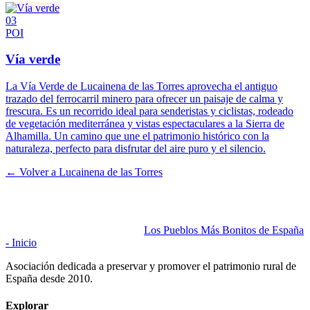
03
POI
Vía verde
La Vía Verde de Lucainena de las Torres aprovecha el antiguo
trazado del ferrocarril minero para ofrecer un paisaje de calma y
frescura. Es un recorrido ideal para senderistas y ciclistas, rodeado
de vegetación mediterránea y vistas espectaculares a la Sierra de
Alhamilla. Un camino que une el patrimonio histórico con la
naturaleza, perfecto para disfrutar del aire puro y el silencio.
← Volver a
Lucainena de las Torres
Los Pueblos Más Bonitos de España
- Inicio
Asociación dedicada a preservar y promover el patrimonio rural de
España desde 2010.
Explorar