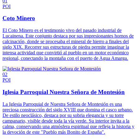
01
POI
Coto Minero
El Coto Minero es el testimonio vivo del pasado industrial de
Lucainena. Este conjunto destaca por sus impresionantes hornos de
calcinación, donde se procesaba el mineral de hierro a finales del
siglo XIX. Recorrer sus estructuras de piedra permite imaginar la
intensa actividad que convirtió al pueblo en un motor económico
regional, conectando la montaña con el puerto de Agua Amarga.
02
POI
Iglesia Parroquial Nuestra Señora de Montesión
La Iglesia Parroquial de Nuestra Señora de Montesión es una
preciosa construcción del siglo XVIII que domina el casco urbano.
De estilo neoclásico, destaca por su sobria elegancia y su torre
campanario, visible desde toda la vía verde. Su interior invita a la
calma, conservando una atmósfera espiritual que refleja la historia y
la devoción de este "Pueblo más Bonito de España".