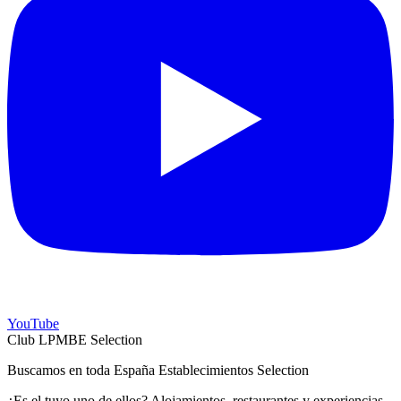
YouTube
Club LPMBE Selection
Buscamos en toda España Establecimientos Selection
¿Es el tuyo uno de ellos? Alojamientos, restaurantes y experiencias