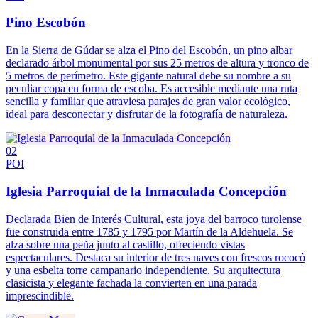
Pino Escobón
En la Sierra de Gúdar se alza el Pino del Escobón, un pino albar
declarado árbol monumental por sus 25 metros de altura y tronco de
5 metros de perímetro. Este gigante natural debe su nombre a su
peculiar copa en forma de escoba. Es accesible mediante una ruta
sencilla y familiar que atraviesa parajes de gran valor ecológico,
ideal para desconectar y disfrutar de la fotografía de naturaleza.
02
POI
Iglesia Parroquial de la Inmaculada Concepción
Declarada Bien de Interés Cultural, esta joya del barroco turolense
fue construida entre 1785 y 1795 por Martín de la Aldehuela. Se
alza sobre una peña junto al castillo, ofreciendo vistas
espectaculares. Destaca su interior de tres naves con frescos rococó
y una esbelta torre campanario independiente. Su arquitectura
clasicista y elegante fachada la convierten en una parada
imprescindible.