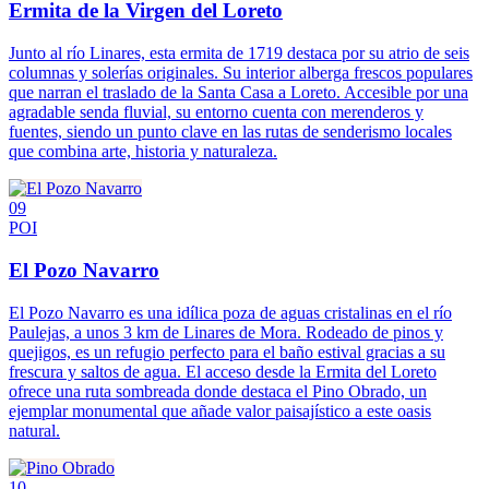
Ermita de la Virgen del Loreto
Junto al río Linares, esta ermita de 1719 destaca por su atrio de seis
columnas y solerías originales. Su interior alberga frescos populares
que narran el traslado de la Santa Casa a Loreto. Accesible por una
agradable senda fluvial, su entorno cuenta con merenderos y
fuentes, siendo un punto clave en las rutas de senderismo locales
que combina arte, historia y naturaleza.
09
POI
El Pozo Navarro
El Pozo Navarro es una idílica poza de aguas cristalinas en el río
Paulejas, a unos 3 km de Linares de Mora. Rodeado de pinos y
quejigos, es un refugio perfecto para el baño estival gracias a su
frescura y saltos de agua. El acceso desde la Ermita del Loreto
ofrece una ruta sombreada donde destaca el Pino Obrado, un
ejemplar monumental que añade valor paisajístico a este oasis
natural.
10