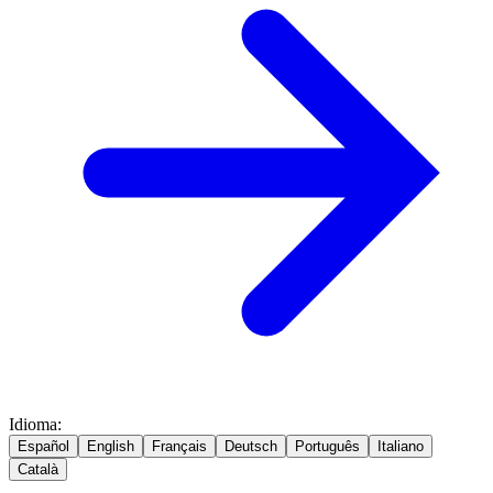
Idioma
:
Español
English
Français
Deutsch
Português
Italiano
Català