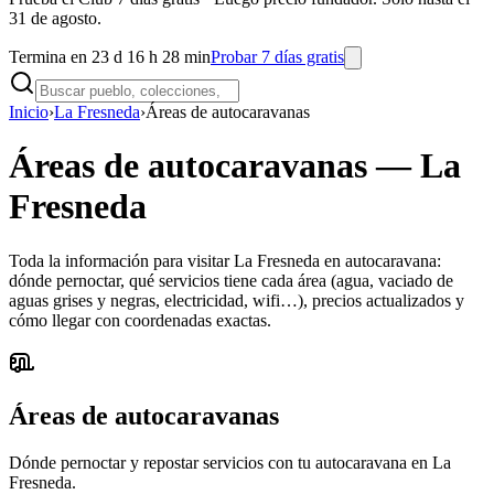
31 de agosto.
Termina en 23 d 16 h 28 min
Probar 7 días gratis
Inicio
›
La Fresneda
›
Áreas de autocaravanas
Áreas de autocaravanas
—
La
Fresneda
Toda la información para visitar La Fresneda en autocaravana:
dónde pernoctar, qué servicios tiene cada área (agua, vaciado de
aguas grises y negras, electricidad, wifi…), precios actualizados y
cómo llegar con coordenadas exactas.
Áreas de autocaravanas
Dónde pernoctar y repostar servicios con tu autocaravana en La
Fresneda.