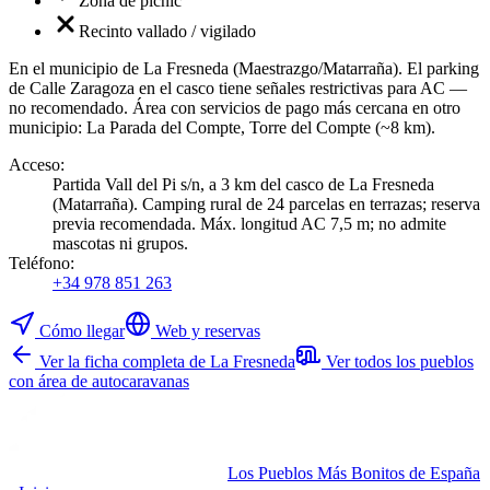
Zona de picnic
Recinto vallado / vigilado
En el municipio de La Fresneda (Maestrazgo/Matarraña). El parking
de Calle Zaragoza en el casco tiene señales restrictivas para AC —
no recomendado. Área con servicios de pago más cercana en otro
municipio: La Parada del Compte, Torre del Compte (~8 km).
Acceso
:
Partida Vall del Pi s/n, a 3 km del casco de La Fresneda
(Matarraña). Camping rural de 24 parcelas en terrazas; reserva
previa recomendada. Máx. longitud AC 7,5 m; no admite
mascotas ni grupos.
Teléfono
:
+34 978 851 263
Cómo llegar
Web y reservas
Ver la ficha completa de La Fresneda
Ver todos los pueblos
con área de autocaravanas
Los Pueblos Más Bonitos de España