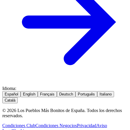
Idioma
:
Español
English
Français
Deutsch
Português
Italiano
Català
© 2026 Los Pueblos Más Bonitos de España. Todos los derechos
reservados.
Condiciones Club
Condiciones Negocios
Privacidad
Aviso