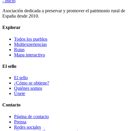
- Inicio
Asociación dedicada a preservar y promover el patrimonio rural de
España desde 2010.
Explorar
Todos los pueblos
Multiexperiencias
Rutas
Mapa interactivo
El sello
El sello
¿Cómo se obtiene?
Quiénes somos
Únete
Contacto
Página de contacto
Prensa
Redes sociales