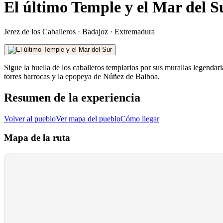
El último Temple y el Mar del S
Jerez de los Caballeros
·
Badajoz
·
Extremadura
Sigue la huella de los caballeros templarios por sus murallas legendar
torres barrocas y la epopeya de Núñez de Balboa.
Resumen de la experiencia
Volver al pueblo
Ver mapa del pueblo
Cómo llegar
Mapa de la ruta