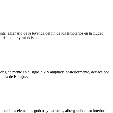
a, escenario de la leyenda del fin de los templarios en la ciudad.
oria militar y misticismo.
ida originalmente en el siglo XV y ampliada posteriormente, destaca por
vincia de Badajoz.
plo combina elementos góticos y barrocos, albergando en su interior un