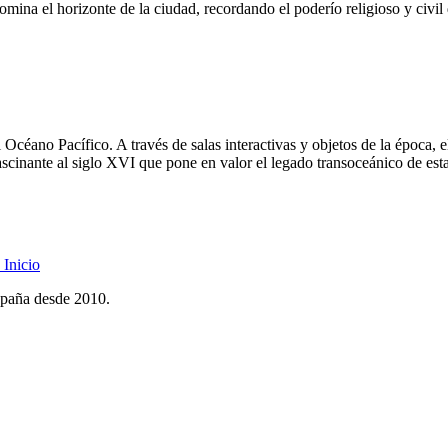
omina el horizonte de la ciudad, recordando el poderío religioso y civil
Océano Pacífico. A través de salas interactivas y objetos de la época, el
fascinante al siglo XVI que pone en valor el legado transoceánico de est
Inicio
spaña desde 2010.