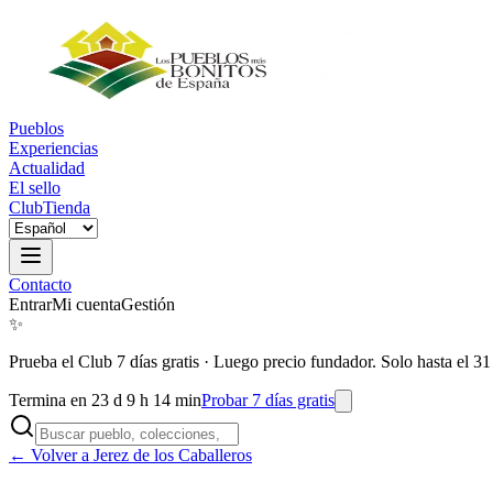
Pueblos
Experiencias
Actualidad
El sello
Club
Tienda
Contacto
Entrar
Mi cuenta
Gestión
✨
Prueba el Club 7 días gratis
·
Luego precio fundador. Solo hasta el 31
Termina en 23 d 9 h 14 min
Probar 7 días gratis
← Volver a Jerez de los Caballeros