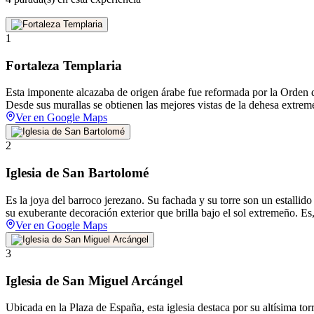
1
Fortaleza Templaria
Esta imponente alcazaba de origen árabe fue reformada por la Orden de
Desde sus murallas se obtienen las mejores vistas de la dehesa extremeñ
Ver en Google Maps
2
Iglesia de San Bartolomé
Es la joya del barroco jerezano. Su fachada y su torre son un estallido
su exuberante decoración exterior que brilla bajo el sol extremeño. Es
Ver en Google Maps
3
Iglesia de San Miguel Arcángel
Ubicada en la Plaza de España, esta iglesia destaca por su altísima to