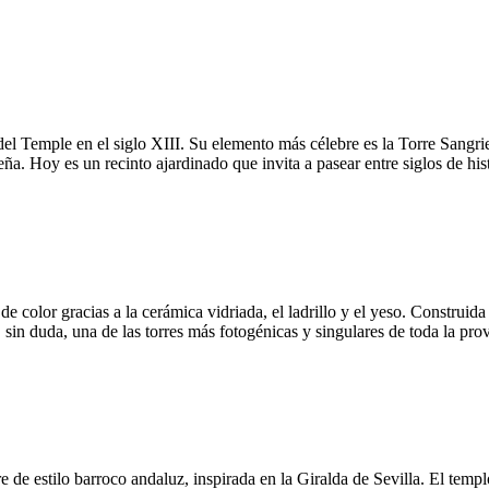
l Temple en el siglo XIII. Su elemento más célebre es la Torre Sangrient
a. Hoy es un recinto ajardinado que invita a pasear entre siglos de hist
 de color gracias a la cerámica vidriada, el ladrillo y el yeso. Constru
, sin duda, una de las torres más fotogénicas y singulares de toda la pro
rre de estilo barroco andaluz, inspirada en la Giralda de Sevilla. El tem