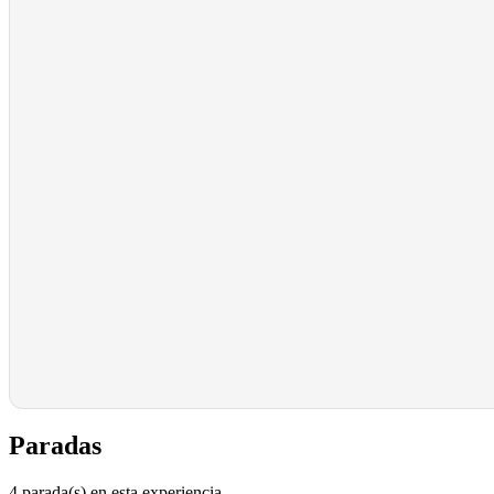
Paradas
4 parada(s) en esta experiencia