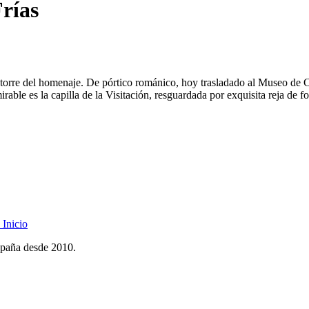
Frías
a torre del homenaje. De pórtico románico, hoy trasladado al Museo de Cl
rable es la capilla de la Visitación, resguardada por exquisita reja de 
Inicio
spaña desde 2010.