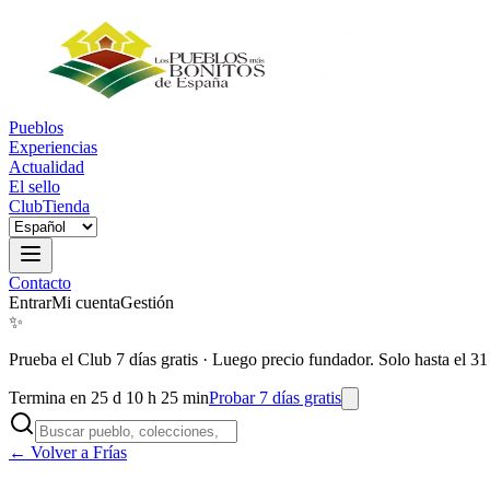
Pueblos
Experiencias
Actualidad
El sello
Club
Tienda
Contacto
Entrar
Mi cuenta
Gestión
✨
Prueba el Club 7 días gratis
·
Luego precio fundador. Solo hasta el 31
Termina en 25 d 10 h 25 min
Probar 7 días gratis
← Volver a Frías