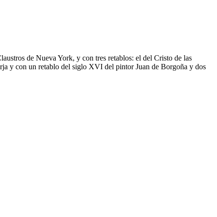
austros de Nueva York, y con tres retablos: el del Cristo de las
forja y con un retablo del siglo XVI del pintor Juan de Borgoña y dos