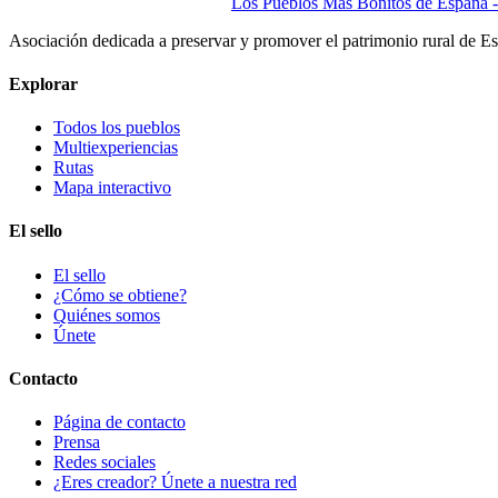
Los Pueblos Más Bonitos de España - 
Asociación dedicada a preservar y promover el patrimonio rural de E
Explorar
Todos los pueblos
Multiexperiencias
Rutas
Mapa interactivo
El sello
El sello
¿Cómo se obtiene?
Quiénes somos
Únete
Contacto
Página de contacto
Prensa
Redes sociales
¿Eres creador? Únete a nuestra red