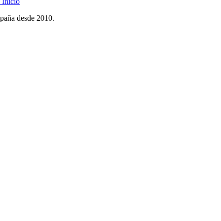
Inicio
spaña desde 2010.