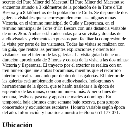
secreto del Parc Miner del Maestrat! El Parc Miner del Maestrat se
encuentra situado a 3 kilómetros de la población de la Torre d’En
Besora y a 8 kilómetros de la población de Culla. Se dispone de dos
galerías visitables que se corresponden con las antiguas minas
Victoria, en el término municipal de Culla y Esperanza, en el
término municipal de Torre d’En Besora con una distancia visitable
de unos 2km. Ambas están adecuadas para su visita y dotadas de
audiovisuales y elementos expuestos para facilitar la compresión de
la visita por parte de los visitantes. Todas las visitas se realizan con
un guía, que realiza las pertinentes explicaciones y orienta los
visitantes por el interior de las galerías. La visita guiada tiene una
duración aproximada de 2 horas y consta de la visita a las dos minas:
Victoria y Esperanza. El trayecto por el exterior se realiza con un
tren minero que une ambas bocaminas, mientras que el recorrido
interior se realiza andando por dentro de las galerías. El interior de
las galerías está ambientado con audiovisuales, hologramas y
herramientas de la época, que te harán trasladar a la época de
esplendor de las minas, como un minero más. Abierto fines de
semana, festivos, pascua y agosto de martes a domingo. En
temporada baja abrimos entre semana bajo reserva, para grupos
concertados y excursiones escolares. Horario variable según época
del año. Información y horarios a nuestro teléfono 651 177 071.
Ubicación