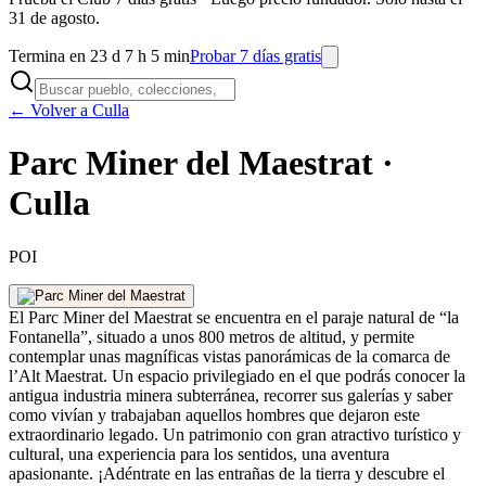
31 de agosto.
Termina en 23 d 7 h 5 min
Probar 7 días gratis
← Volver a Culla
Parc Miner del Maestrat ·
Culla
POI
El Parc Miner del Maestrat se encuentra en el paraje natural de “la
Fontanella”, situado a unos 800 metros de altitud, y permite
contemplar unas magníficas vistas panorámicas de la comarca de
l’Alt Maestrat. Un espacio privilegiado en el que podrás conocer la
antigua industria minera subterránea, recorrer sus galerías y saber
como vivían y trabajaban aquellos hombres que dejaron este
extraordinario legado. Un patrimonio con gran atractivo turístico y
cultural, una experiencia para los sentidos, una aventura
apasionante. ¡Adéntrate en las entrañas de la tierra y descubre el